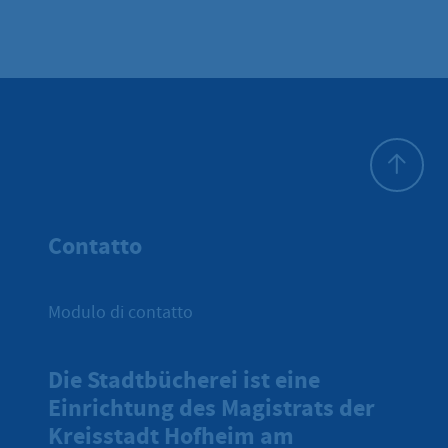
All'inizio 
Contatto
Modulo di contatto
Die Stadtbücherei ist eine
Einrichtung des Magistrats der
Kreisstadt Hofheim am