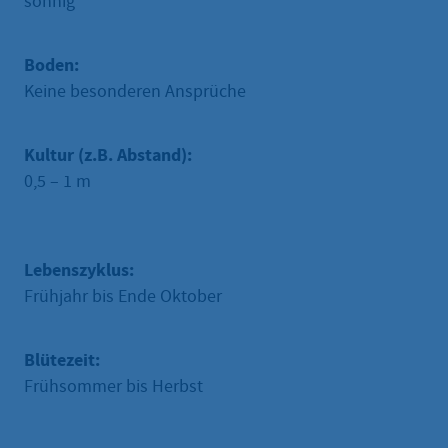
sonnig
Boden:
Keine besonderen Ansprüche
Kultur (z.B. Abstand):
0,5 – 1 m
Lebenszyklus:
Frühjahr bis Ende Oktober
Blütezeit:
Frühsommer bis Herbst