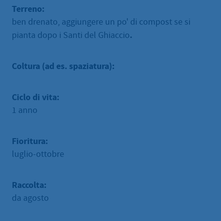
Terreno:
ben drenato, aggiungere un po' di compost se si
.
pianta dopo i Santi del Ghiaccio
Coltura (ad es. spaziatura):
Ciclo di vita:
1 anno
Fioritura:
luglio-ottobre
Raccolta:
da agosto