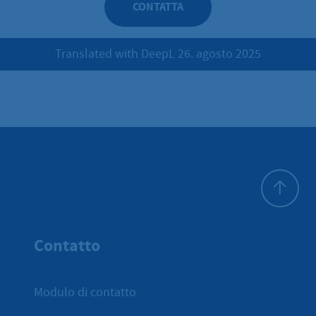
CONTATTA
Translated with DeepL 26. agosto 2025
All'inizio 
Contatto
Modulo di contatto