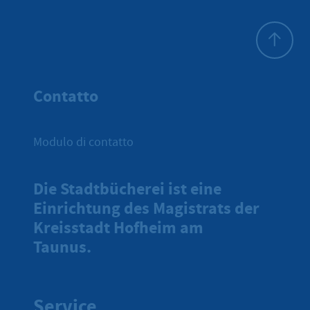
All'inizio 
Contatto
Modulo di contatto
Die Stadtbücherei ist eine
Einrichtung des Magistrats der
Kreisstadt Hofheim am
Taunus.
Service