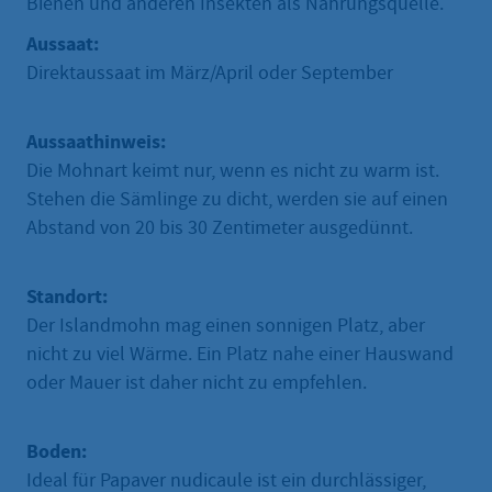
Bienen und anderen Insekten als Nahrungsquelle.
Aussaat:
Direktaussaat im März/April oder September
Aussaathinweis:
Die Mohnart keimt nur, wenn es nicht zu warm ist.
Stehen die Sämlinge zu dicht, werden sie auf einen
Abstand von 20 bis 30 Zentimeter ausgedünnt.
Standort:
Der Islandmohn mag einen sonnigen Platz, aber
nicht zu viel Wärme. Ein Platz nahe einer Hauswand
oder Mauer ist daher nicht zu empfehlen.
Boden:
Ideal für Papaver nudicaule ist ein durchlässiger,