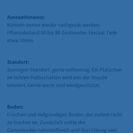
Aussaathinweis:
Können immer wieder nachgesät werden.
Pflanzabstand 50 bis 90 Zentimeter. Einsaat Tiefe
etwa 10mm
Standort:
Sonnigen Standort, gerne vollsonnig. Ein Plätzchen
im lichten Halbschatten wird von der Staude
toleriert. Gerne warm und windgeschützt.
Boden:
Frischen und tiefgründigen Boden, der zudem nicht
zu trocken ist. Zusätzlich sollte der
Gartenboden nährstoffreich und durchlässig sein.