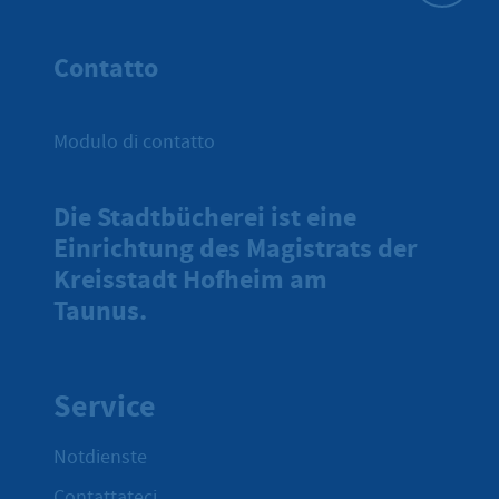
All'inizio 
Contatto
Modulo di contatto
Die Stadtbücherei ist eine
Einrichtung des Magistrats der
Kreisstadt Hofheim am
Taunus.
Service
Notdienste
Contattateci