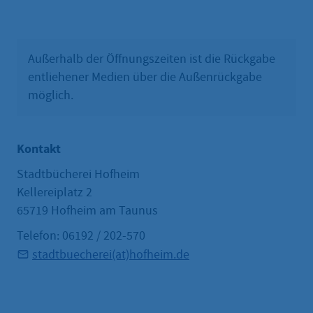
Außerhalb der Öffnungszeiten ist die Rückgabe
entliehener Medien über die Außenrückgabe
möglich.
Kontakt
Stadtbücherei Hofheim
Kellereiplatz 2
65719 Hofheim am Taunus
Telefon: 06192 / 202-570
stadtbuecherei(at)hofheim.de