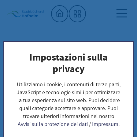
Home"
Biblioteca comunale
Impostazioni sulla
Öffnungszeiten und Kontakt
privacy
Öffnungszeiten und Kontakt
Utilizziamo i cookie, i contenuti di terze parti,
Öffnungszeiten und
JavaScript e tecnologie simili per ottimizzare
la tua esperienza sul sito web. Puoi decidere
Kontakt
quali categorie accettare e approvare. Puoi
trovare ulteriori informazioni nel nostro
Avvisi sulla protezione dei dati
/
Impressum
.