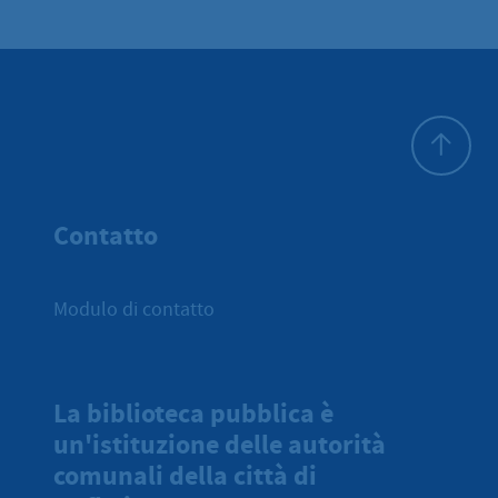
All'inizio 
Contatto
Modulo di contatto
La biblioteca pubblica è
un'istituzione delle autorità
comunali della città di