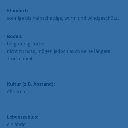
Standort:
sonnige bis halbschattige, warm und windgeschützt
Boden:
tiefgründig, locker
nicht zu nass, mögen jedoch auch keine längere
Trockenheit
Kultur (z.B. Abstand):
Alle 6 cm
Lebenszyklus:
einjährig