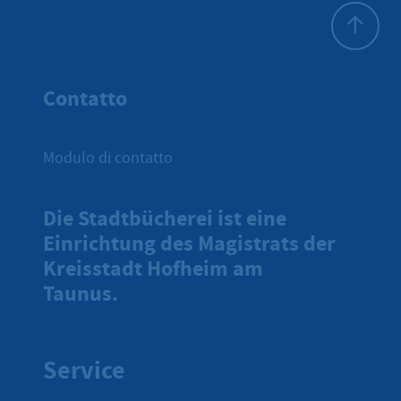
All'inizio 
Contatto
Modulo di contatto
Die Stadtbücherei ist eine
Einrichtung des Magistrats der
Kreisstadt Hofheim am
Taunus.
Service