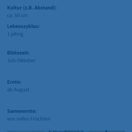
Kultur (z.B. Abstand):
ca. 50 cm
Lebenszyklus:
1 jährig
Blütezeit:
Juli-Oktober
Ernte:
ab August
Samenernte:
von reifen Früchten