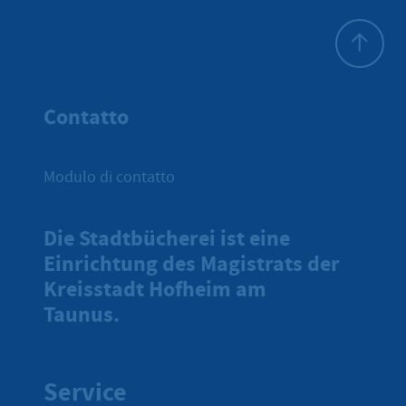
All'inizio 
Contatto
Modulo di contatto
Die Stadtbücherei ist eine
Einrichtung des Magistrats der
Kreisstadt Hofheim am
Taunus.
Service