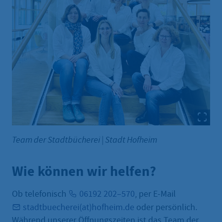
Team der Stadtbücherei
|
Stadt Hofheim
Wie können wir helfen?
Ob telefonisch
06192 202–570
, per E-Mail
stadtbuecherei(at)hofheim.de
oder persönlich.
Während unserer Öffnungszeiten ist das Team der