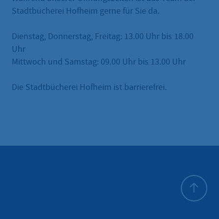
Stadtbücherei Hofheim gerne für Sie da.
Dienstag, Donnerstag, Freitag: 13.00 Uhr bis 18.00
Uhr
Mittwoch und Samstag: 09.00 Uhr bis 13.00 Uhr
Die Stadtbücherei Hofheim ist barrierefrei.
All'inizio 