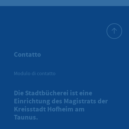
All'inizio 
Contatto
Modulo di contatto
Die Stadtbücherei ist eine
Einrichtung des Magistrats der
Kreisstadt Hofheim am
Taunus.