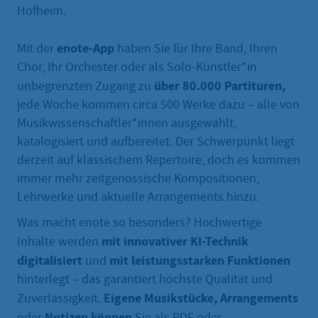
Hofheim.
enote-App
Mit der
haben Sie für Ihre Band, Ihren
Chor, Ihr Orchester oder als Solo-Künstler*in
über 80.000 Partituren,
unbegrenzten Zugang zu
jede Woche kommen circa 500 Werke dazu – alle von
Musikwissenschaftler*innen ausgewählt,
katalogisiert und aufbereitet. Der Schwerpunkt liegt
derzeit auf klassischem Repertoire, doch es kommen
immer mehr zeitgenössische Kompositionen,
Lehrwerke und aktuelle Arrangements hinzu.
Was macht enote so besonders? Hochwertige
mit innovativer KI-Technik
Inhalte werden
digitalisiert
mit leistungsstarken Funktionen
und
hinterlegt – das garantiert höchste Qualität und
Eigene Musikstücke, Arrangements
Zuverlässigkeit.
Notizen können
oder
Sie als PDF oder