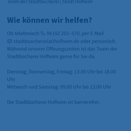
Team der Stadtbücherei
|
Stadt Hofheim
Wie können wir helfen?
Ob telefonisch
06192 202–570
, per E-Mail
stadtbuecherei(at)hofheim.de
oder persönlich.
Während unserer Öffnungszeiten ist das Team der
Stadtbücherei Hofheim gerne für Sie da.
Dienstag, Donnerstag, Freitag: 13.00 Uhr bis 18.00
Uhr
Mittwoch und Samstag: 09.00 Uhr bis 13.00 Uhr
Die Stadtbücherei Hofheim ist barrierefrei.