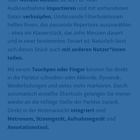
importieren
Audioaufnahme
und mit vorhandenen
verknüpfen.
Daten
Umfassende Filterfunktionen
helfen Ihnen, das passende Repertoire auszuwählen
– etwa ein Klavierstück, das zehn Minuten dauert
und in einer bestimmten Tonart ist. Natürlich lässt
mit anderen Nutzer*innen
sich dieses Stück auch
teilen.
Touchpen oder Finger
Mit einem
können Sie direkt
in die Partitur schreiben oder Akkorde, Dynamik,
Wiederholungen und vieles mehr markieren. Durch
automatisch erstellte Shortcuts gelangen Sie immer
wieder an die richtige Stelle der Partitur zurück.
integriert
Direkt in der Notenansicht
sind
Metronom, Stimmgerät, Aufnahmegerät
und
Annotationstool.