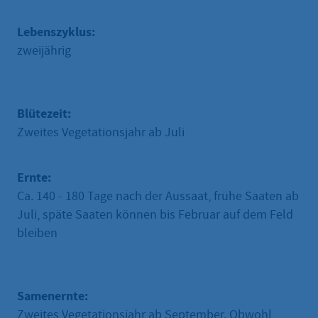
Lebenszyklus:
zweijährig
Blütezeit:
Zweites Vegetationsjahr ab Juli
Ernte:
Ca. 140 - 180 Tage nach der Aussaat, frühe Saaten ab
Juli, späte Saaten können bis Februar auf dem Feld
bleiben
Samenernte:
Zweites Vegetationsjahr ab September. Obwohl