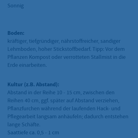
Sonnig
Boden:
kräftiger, tiefgründiger, nährstoffreicher, sandiger
Lehmboden, hoher Stickstoffbedarf. Tipp: Vor dem
Pflanzen Kompost oder verrotteten Stallmist in die
Erde einarbeiten.
Kultur (z.B. Abstand):
Abstand in der Reihe 10 - 15 cm, zwischen den
Reihen 40 cm, ggf. später auf Abstand verziehen,
Pflanzfurchen während der laufenden Hack- und
Pflegearbeit langsam anhäufeln; dadurch entstehen
lange Schäfte.
Saattiefe ca. 0,5 - 1 cm