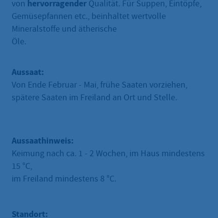
hervorragender
von
Qualität. Für Suppen, Eintöpfe,
Gemüsepfannen etc., beinhaltet wertvolle
Mineralstoffe und ätherische
Öle.
Aussaat:
Von Ende Februar - Mai, frühe Saaten vorziehen,
spätere Saaten im Freiland an Ort und Stelle.
Aussaathinweis:
Keimung nach ca. 1 - 2 Wochen, im Haus mindestens
15 °C,
im Freiland mindestens 8 °C.
Standort: