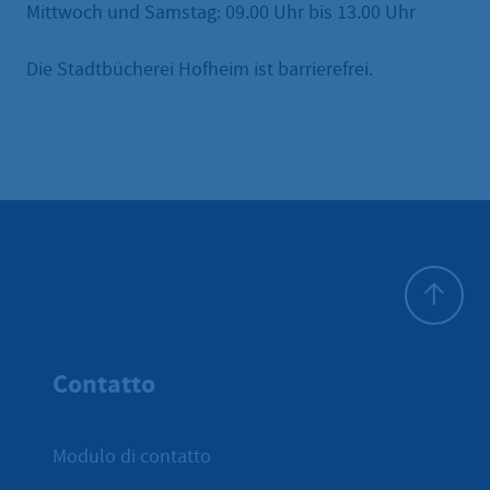
Mittwoch und Samstag: 09.00 Uhr bis 13.00 Uhr
Die Stadtbücherei Hofheim ist barrierefrei.
All'inizio 
Contatto
Modulo di contatto