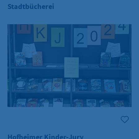
Stadtbücherei
Hofheimer Kinder-Jury