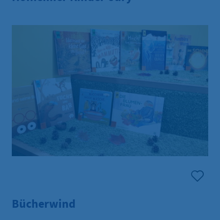
Bücherwind