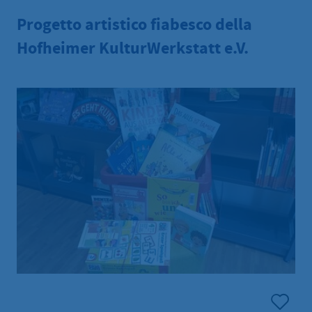
Progetto artistico fiabesco della
Hofheimer KulturWerkstatt e.V.