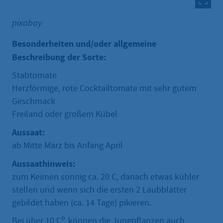
pixabay
Besonderheiten und/oder allgemeine
Beschreibung der Sorte:
Stabtomate
Herzförmige, rote Cocktailtomate mit sehr gutem
Geschmack
Freiland oder großem Kübel
Aussaat:
ab Mitte März bis Anfang April
Aussaathinweis:
zum Keimen sonnig ca. 20 C, danach etwas kühler
stellen und wenn sich die ersten 2 Laubblätter
gebildet haben (ca. 14 Tage) pikieren.
o
Bei über 10 C
können die Jungpflanzen auch