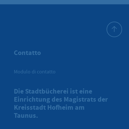
All'inizio 
Contatto
Modulo di contatto
Die Stadtbücherei ist eine
Einrichtung des Magistrats der
Kreisstadt Hofheim am
Taunus.