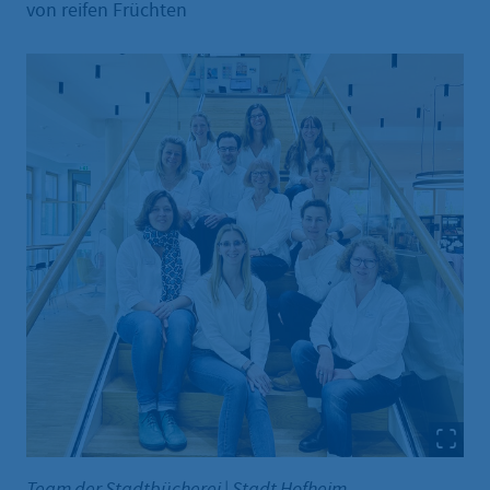
von reifen Früchten
Team der Stadtbücherei
|
Stadt Hofheim