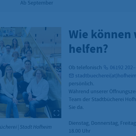
Ab September
Wie können 
helfen?
Ob telefonisch
06192 202
stadtbuecherei(at)hofhei
persönlich.
Während unserer Öffnungszei
Team der Stadtbücherei Hofh
Sie da.
Dienstag, Donnerstag, Freitag
bücherei
|
Stadt Hofheim
18.00 Uhr