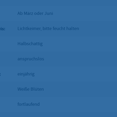
Ab März oder Juni
is:
Lichtkeimer, bitte feucht halten
Halbschattig
anspruchslos
:
einjährig
Weiße Blüten
fortlaufend