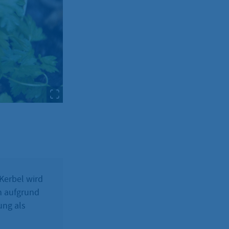
 Kerbel wird
h aufgrund
ung als