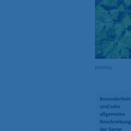
pixabay
Besonderheit
und/oder
allgemeine
Beschreibung
der Sorte: