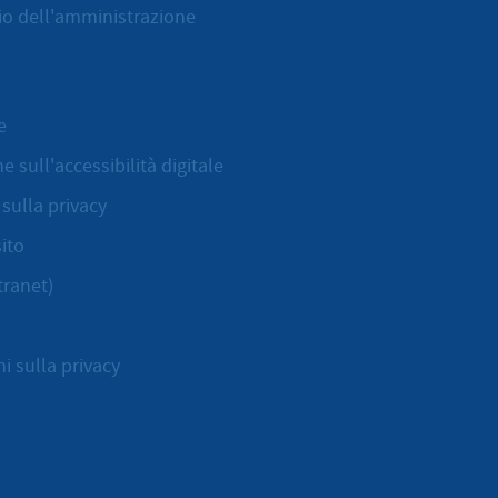
cio dell'amministrazione
e
e sull'accessibilità digitale
sulla privacy
ito
tranet)
i sulla privacy