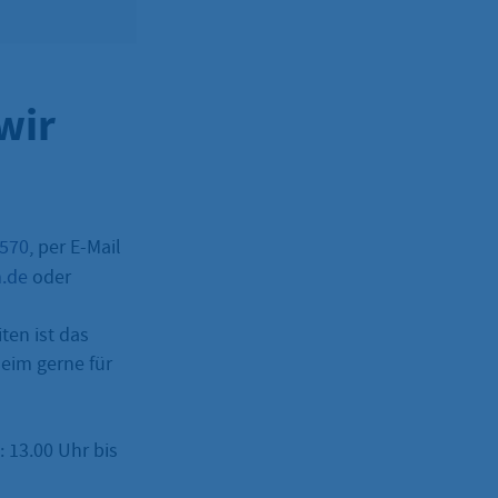
wir
–570
, per E-Mail
m.de
oder
ten ist das
eim gerne für
: 13.00 Uhr bis