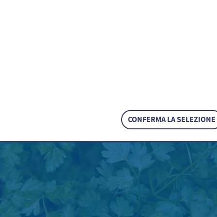
folium
 / Anthriscus cerefolium
CONFERMA LA SELEZIONE