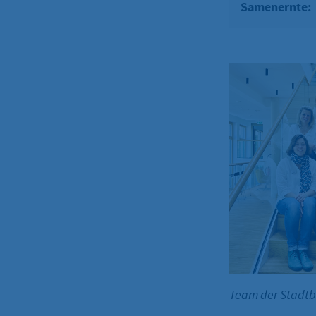
Samenernte:
Team der Stadt