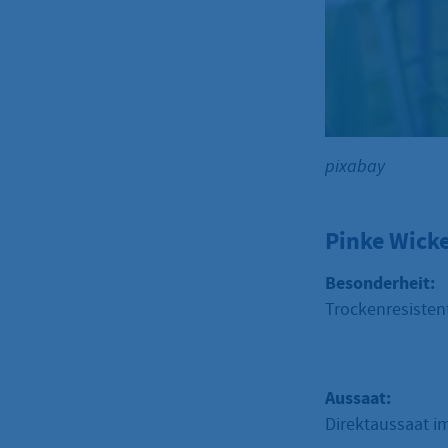
pixabay
Pinke Wicke
Besonderheit:
Trockenresisten
Aussaat:
Direktaussaat i