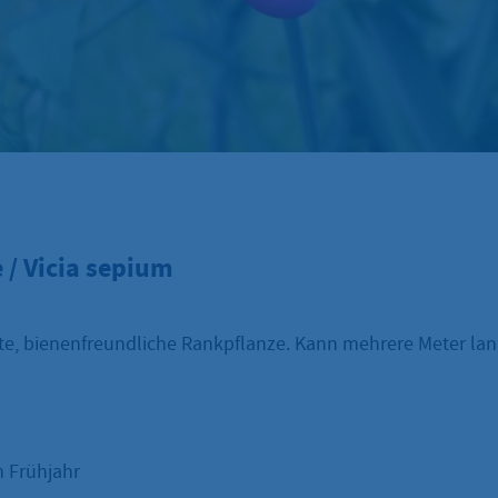
 / Vicia sepium
te, bienenfreundliche Rankpflanze. Kann mehrere Meter la
m Frühjahr