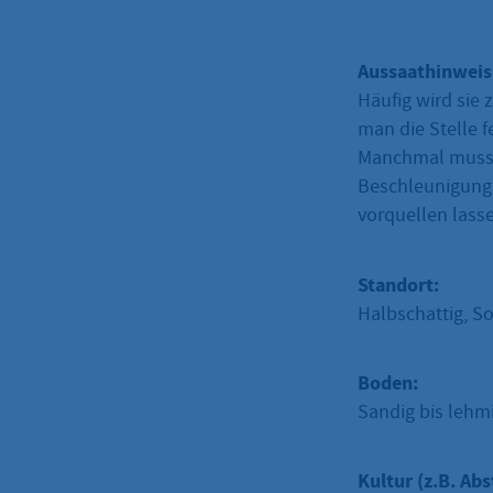
Aussaathinweis
Häufig wird sie 
man die Stelle f
Manchmal muss m
Beschleunigung
vorquellen lasse
Standort:
Halbschattig, S
Boden:
Sandig bis lehm
Kultur (z.B. Abs