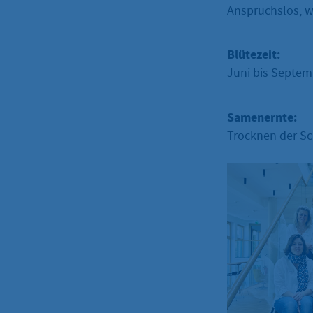
Anspruchslos, w
Blütezeit:
Juni bis Septem
Samenernte:
Trocknen der S