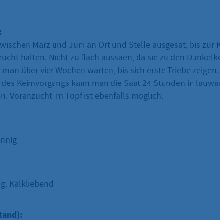
:
zwischen März und Juni an Ort und Stelle ausgesät, bis zur 
eucht halten. Nicht zu flach aussäen, da sie zu den Dunkelk
an über vier Wochen warten, bis sich erste Triebe zeigen.
 des Keimvorgangs kann man die Saat 24 Stunden in lauw
n. Voranzucht im Topf ist ebenfalls möglich.
onnig
ig. Kalkliebend
tand):