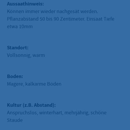
Aussaathinweis:
Können immer wieder nachgesät werden.
Pflanzabstand 50 bis 90 Zentimeter. Einsaat Tiefe
etwa 10mm
Standort:
Vollsonnig, warm
Boden:
Magere, kalkarme Böden
Kultur (z.B. Abstand):
Anspruchslos, winterhart, mehrjährig, schöne
Staude