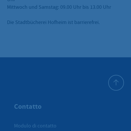
Mittwoch und Samstag: 09.00 Uhr bis 13.00 Uhr
Die Stadtbücherei Hofheim ist barrierefrei.
All'inizio 
Contatto
Modulo di contatto