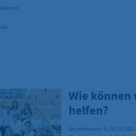
 kalkarm
aude
Wie können 
helfen?
Ob telefonisch
06192 202