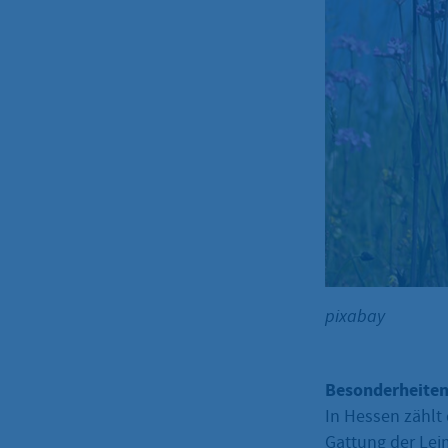
pixabay
Besonderheiten
In Hessen zählt 
Gattung der Lei