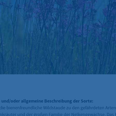
 und/oder allgemeine Beschreibung der Sorte:
die bienenfreundliche Wildstaude zu den gefährdeten Arten.
mkräuter und der großen Familie der Nelkengewächse. Da