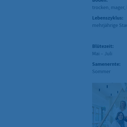
Boden:
trocken, mager,
Lebenszyklus:
mehrjährige St
Blütezeit:
Mai – Juli
Samenernte:
Sommer