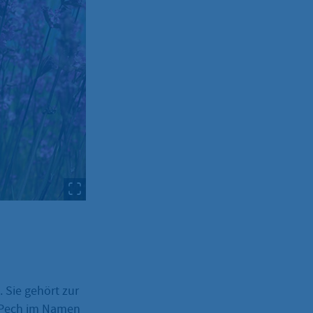
 Sie gehört zur
s Pech im Namen