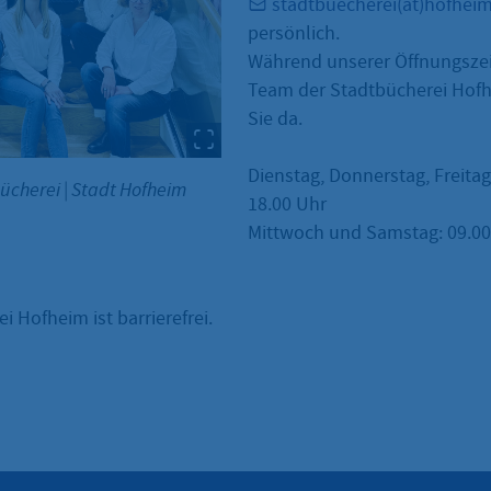
stadtbuecherei(at)hofhei
persönlich.
Während unserer Öffnungszei
Team der Stadtbücherei Hofh
Sie da.
Dienstag, Donnerstag, Freitag
bücherei
|
Stadt Hofheim
18.00 Uhr
Mittwoch und Samstag: 09.00 
i Hofheim ist barrierefrei.