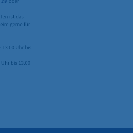
m.de
oder
ten ist das
eim gerne für
: 13.00 Uhr bis
Uhr bis 13.00