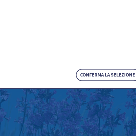
aria
ke / Silene viscaria
CONFERMA LA SELEZIONE