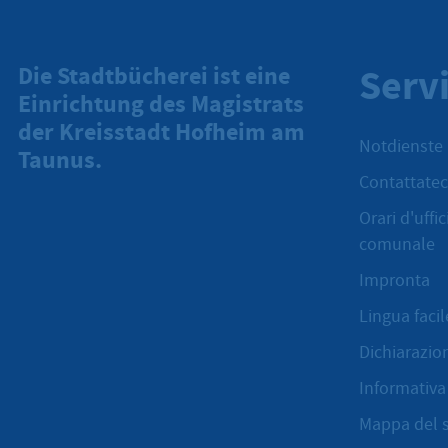
Serv
Die Stadtbücherei ist eine
Einrichtung des Magistrats
der Kreisstadt Hofheim am
Notdienste
Taunus.
Contattatec
Orari d'uffi
comunale
Impronta
Lingua facil
Dichiarazion
Informativa 
Mappa del s