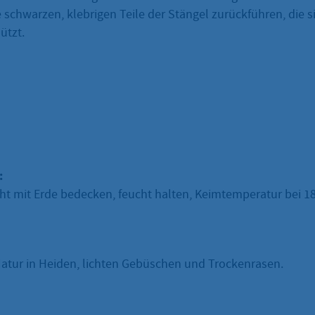
ie schwarzen, klebrigen Teile der Stängel zurückführen, die s
ützt.
:
ht mit Erde bedecken, feucht halten, Keimtemperatur bei 18
 Natur in Heiden, lichten Gebüschen und Trockenrasen.