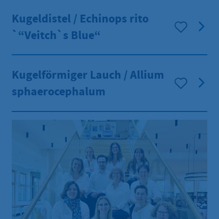
Kugeldistel / Echinops rito
`“Veitch`s Blue“
Kugelförmiger Lauch / Allium
sphaerocephalum