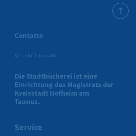
All'inizio 
Contatto
Modulo di contatto
Die Stadtbücherei ist eine
Einrichtung des Magistrats der
Kreisstadt Hofheim am
Taunus.
Service