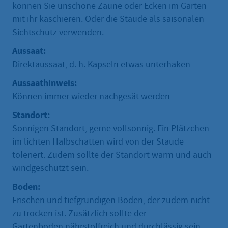
können Sie unschöne Zäune oder Ecken im Garten
mit ihr kaschieren. Oder die Staude als saisonalen
Sichtschutz verwenden.
Aussaat:
Direktaussaat, d. h. Kapseln etwas unterhaken
Aussaathinweis:
Können immer wieder nachgesät werden
Standort:
Sonnigen Standort, gerne vollsonnig. Ein Plätzchen
im lichten Halbschatten wird von der Staude
toleriert. Zudem sollte der Standort warm und auch
windgeschützt sein.
Boden:
Frischen und tiefgründigen Boden, der zudem nicht
zu trocken ist. Zusätzlich sollte der
Gartenboden nährstoffreich und durchlässig sein.