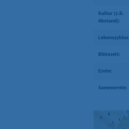
Kultur (z.B.
Abstand):
Lebenszyklus
Blütezeit:
Ernte:
Samenernte: