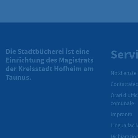
Serv
Die Stadtbücherei ist eine
Einrichtung des Magistrats
der Kreisstadt Hofheim am
Notdienste
Taunus.
Contattatec
Orari d'uffi
comunale
Impronta
Lingua facil
Dichiarazion