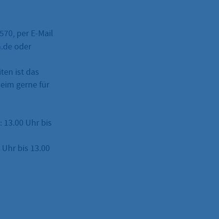
–570
, per E-Mail
m.de
oder
ten ist das
eim gerne für
: 13.00 Uhr bis
Uhr bis 13.00