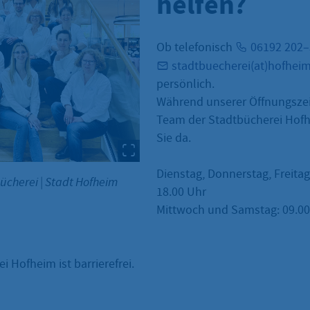
helfen?
Ob telefonisch
06192 202
stadtbuecherei(at)hofhei
persönlich.
Während unserer Öffnungszei
Team der Stadtbücherei Hofh
Sie da.
Dienstag, Donnerstag, Freitag
bücherei
|
Stadt Hofheim
18.00 Uhr
Mittwoch und Samstag: 09.00 
i Hofheim ist barrierefrei.