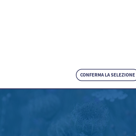
ta
Möhre / Dancus carota
CONFERMA LA SELEZIONE