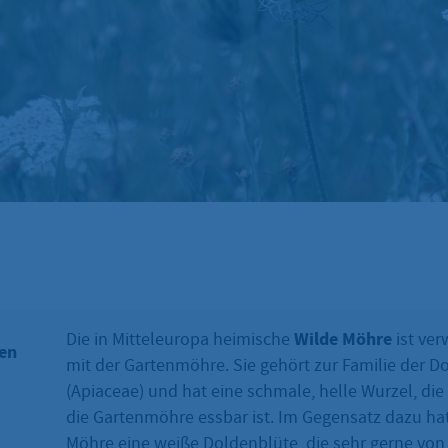
Wilde Möhre
Die in Mitteleuropa heimische
ist ve
en
mit der Gartenmöhre. Sie gehört zur Familie der D
(Apiaceae) und hat eine schmale, helle Wurzel, di
die Gartenmöhre essbar ist. Im Gegensatz dazu hat
Möhre eine weiße Doldenblüte, die sehr gerne von