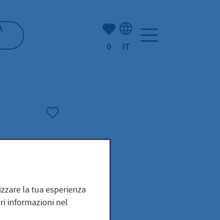
(Mio) Hofheim:
A
0
IT
Selezione della lingua: It
mizzare la tua esperienza
ri informazioni nel