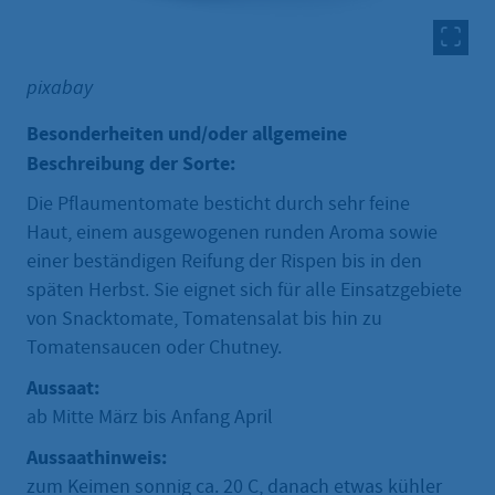
pixabay
Besonderheiten und/oder allgemeine
Beschreibung der Sorte:
Die Pflaumentomate besticht durch sehr feine
Haut, einem ausgewogenen runden Aroma sowie
einer beständigen Reifung der Rispen bis in den
späten Herbst. Sie eignet sich für alle Einsatzgebiete
von Snacktomate, Tomatensalat bis hin zu
Tomatensaucen oder Chutney.
Aussaat:
ab Mitte März bis Anfang April
Aussaathinweis:
zum Keimen sonnig ca. 20 C, danach etwas kühler