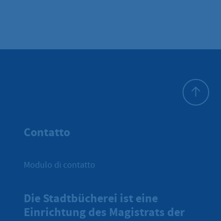
All'inizio 
Contatto
Modulo di contatto
Die Stadtbücherei ist eine
Einrichtung des Magistrats der