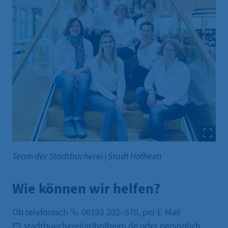
Team der Stadtbücherei
|
Stadt Hofheim
Wie können wir helfen?
Ob telefonisch
06192 202–570
, per E-Mail
stadtbuecherei(at)hofheim.de
oder persönlich.