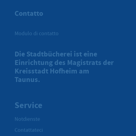
All'inizio 
Contatto
Modulo di contatto
Die Stadtbücherei ist eine
Einrichtung des Magistrats der
Kreisstadt Hofheim am
Taunus.
Service
Notdienste
Contattateci