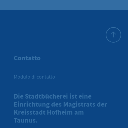
All'inizio 
Contatto
Modulo di contatto
Die Stadtbücherei ist eine
Einrichtung des Magistrats der
Kreisstadt Hofheim am
Taunus.