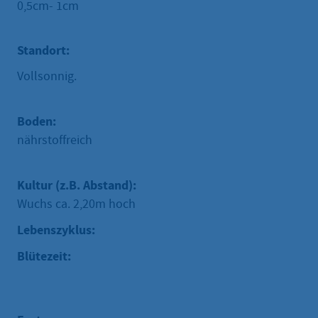
0,5cm- 1cm
Standort:
Vollsonnig.
Boden:
nährstoffreich
Kultur (z.B. Abstand):
Wuchs ca. 2,20m hoch
Lebenszyklus:
Blütezeit: