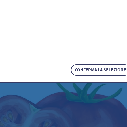
persicum
/ Solanum lycopersicum
CONFERMA LA SELEZIONE