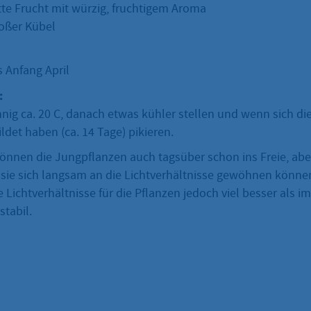
tte Frucht mit würzig, fruchtigem Aroma
roßer Kübel
s Anfang April
:
ig ca. 20 C, danach etwas kühler stellen und wenn sich die
ldet haben (ca. 14 Tage) pikieren.
önnen die Jungpflanzen auch tagsüber schon ins Freie, abe
 sie sich langsam an die Lichtverhältnisse gewöhnen könne
 Lichtverhältnisse für die Pflanzen jedoch viel besser als 
stabil.