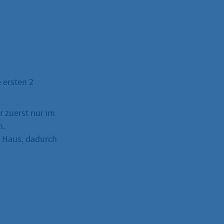
 ersten 2
r zuerst nur im
n.
im Haus, dadurch