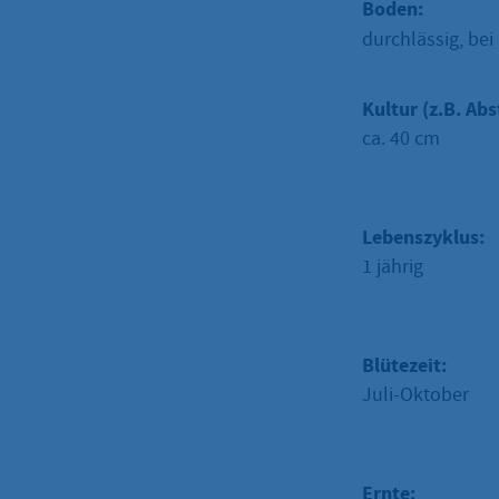
Boden:
durchlässig, be
Kultur (z.B. Abs
ca. 40 cm
Lebenszyklus:
1 jährig
Blütezeit:
Juli-Oktober
Ernte: