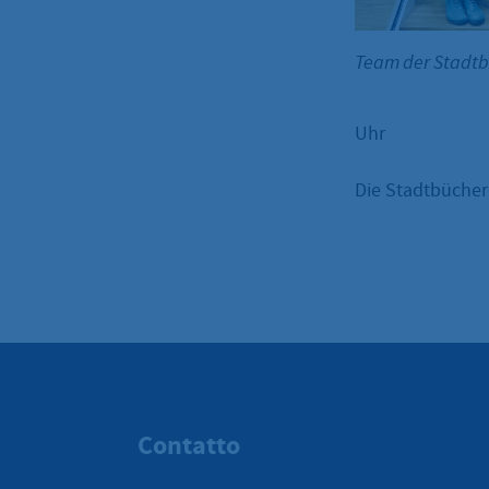
Team der Stadt
Uhr
Die Stadtbüchere
Contatto