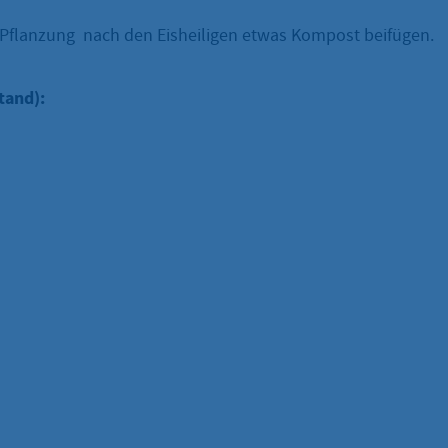
i Pflanzung nach den Eisheiligen etwas Kompost beifügen.
tand):