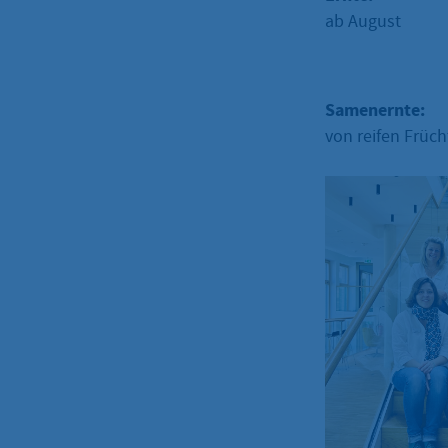
ab August
Samenernte:
von reifen Früc