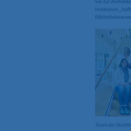
Sie zur Anmelde
Institution
„Hof
Bibliotheksausw
Team der Stadt