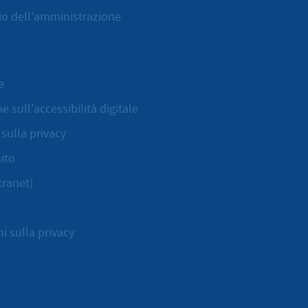
cio dell'amministrazione
e
e sull'accessibilità digitale
sulla privacy
ito
tranet)
i sulla privacy