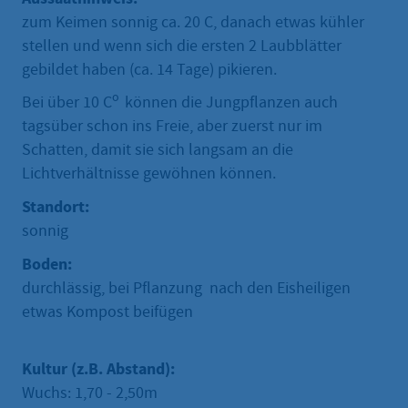
zum Keimen sonnig ca. 20 C, danach etwas kühler
stellen und wenn sich die ersten 2 Laubblätter
gebildet haben (ca. 14 Tage) pikieren.
o
Bei über 10 C
können die Jungpflanzen auch
tagsüber schon ins Freie, aber zuerst nur im
Schatten, damit sie sich langsam an die
Lichtverhältnisse gewöhnen können.
Standort:
sonnig
Boden:
durchlässig, bei Pflanzung nach den Eisheiligen
etwas Kompost beifügen
Kultur (z.B. Abstand):
Wuchs: 1,70 - 2,50m