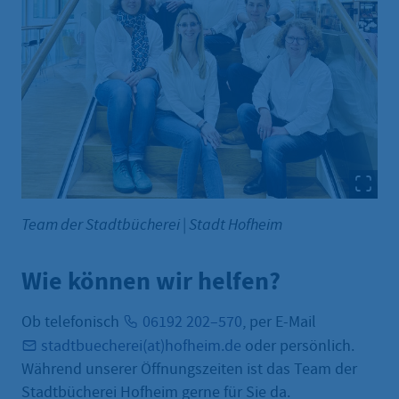
Team der Stadtbücherei
|
Stadt Hofheim
Wie können wir helfen?
Ob telefonisch
06192 202–570
, per E-Mail
stadtbuecherei(at)hofheim.de
oder persönlich.
Während unserer Öffnungszeiten ist das Team der
Stadtbücherei Hofheim gerne für Sie da.