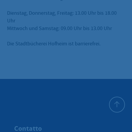
Dienstag, Donnerstag, Freitag: 13.00 Uhr bis 18.00
Uhr
Mittwoch und Samstag: 09.00 Uhr bis 13.00 Uhr
Die Stadtbücherei Hofheim ist barrierefrei.
All'inizio 
Contatto