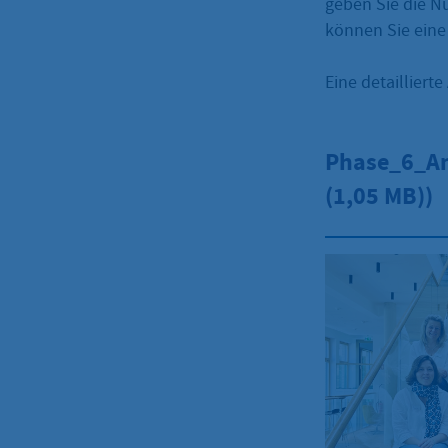
geben Sie die N
können Sie eine
Eine detailliert
Phase_6_An
(1,05 MB))