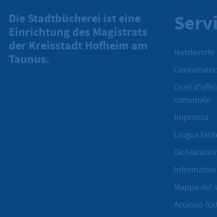
Serv
Die Stadtbücherei ist eine
Einrichtung des Magistrats
der Kreisstadt Hofheim am
Notdienste
Taunus.
Contattatec
Orari d'uffi
comunale
Impronta
Lingua facil
Dichiarazion
Informativa 
Mappa del s
Accesso (Ex